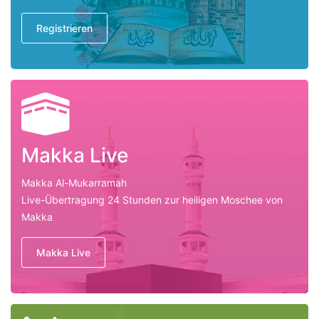
Registrieren
Makka Live
Makka Al-Mukarramah
Live-Übertragung 24 Stunden zur heiligen Moschee von
Makka
Makka Live