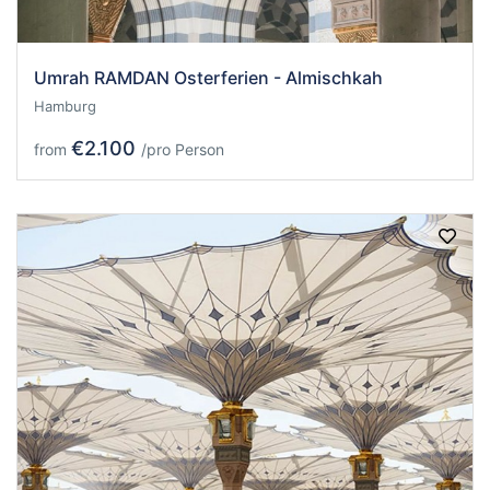
Umrah RAMDAN Osterferien - Almischkah
Hamburg
€2.100
from
/pro Person