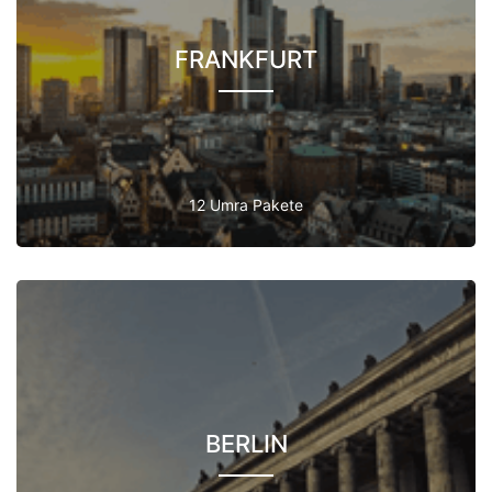
FRANKFURT
12 Umra Pakete
BERLIN