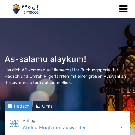
As-salamu alaykum!
Herzlich Willkommen auf Ilamecca! Ihr Buchungsportal für
Hadsch und Umrah Pilgerfahrten mit einer großen Auswahl an
Reiseveranstaltern auf einen Blick.
Hadsch
Umra
Abflug