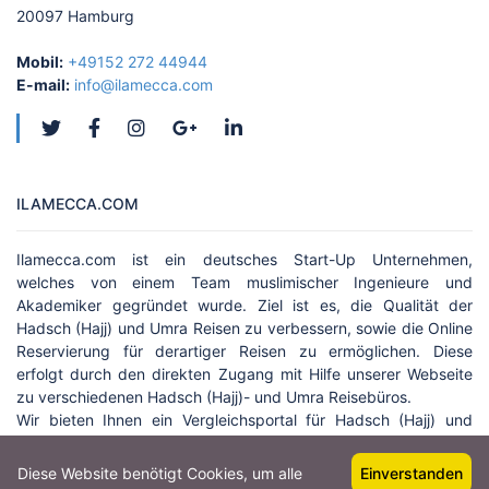
20097 Hamburg
Mobil:
+49152 272 44944
E-mail:
info@ilamecca.com
ILAMECCA.COM
Ilamecca.com ist ein deutsches Start-Up Unternehmen,
welches von einem Team muslimischer Ingenieure und
Akademiker gegründet wurde. Ziel ist es, die Qualität der
Hadsch (Hajj) und Umra Reisen zu verbessern, sowie die Online
Reservierung für derartiger Reisen zu ermöglichen. Diese
erfolgt durch den direkten Zugang mit Hilfe unserer Webseite
zu verschiedenen Hadsch (Hajj)- und Umra Reisebüros.
Wir bieten Ihnen ein Vergleichsportal für Hadsch (Hajj) und
Umra Reisen ...
weiter lesen
Diese Website benötigt Cookies, um alle
Einverstanden