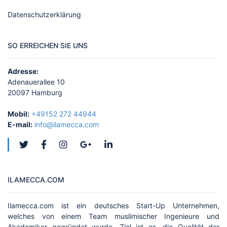
Datenschutzerklärung
SO ERREICHEN SIE UNS
Adresse:
Adenauerallee 10
20097 Hamburg
Mobil:
+49152 272 44944
E-mail:
info@ilamecca.com
ILAMECCA.COM
Ilamecca.com ist ein deutsches Start-Up Unternehmen,
welches von einem Team muslimischer Ingenieure und
Akademiker gegründet wurde. Ziel ist es, die Qualität der