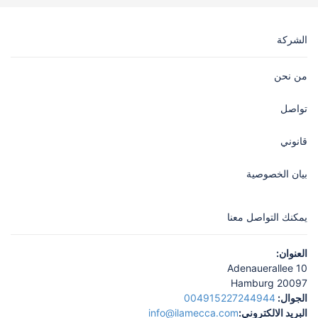
الشركة
من نحن
تواصل
قانوني
بيان الخصوصية
يمكنك التواصل معنا
العنوان:
Adenauerallee 10
20097 Hamburg
الجوال:
004915227244944
البريد الالكتروني:
info@ilamecca.com